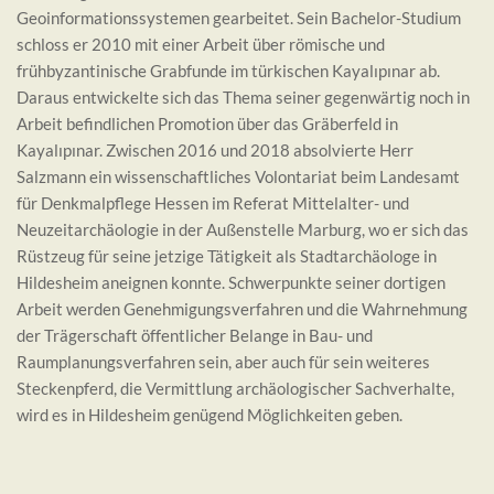
Geoinformationssystemen gearbeitet. Sein Bachelor-Studium
schloss er 2010 mit einer Arbeit über römische und
frühbyzantinische Grabfunde im türkischen Kayalıpınar ab.
Daraus entwickelte sich das Thema seiner gegenwärtig noch in
Arbeit befindlichen Promotion über das Gräberfeld in
Kayalıpınar. Zwischen 2016 und 2018 absolvierte Herr
Salzmann ein wissenschaftliches Volontariat beim Landesamt
für Denkmalpflege Hessen im Referat Mittelalter- und
Neuzeitarchäologie in der Außenstelle Marburg, wo er sich das
Rüstzeug für seine jetzige Tätigkeit als Stadtarchäologe in
Hildesheim aneignen konnte. Schwerpunkte seiner dortigen
Arbeit werden Genehmigungsverfahren und die Wahrnehmung
der Trägerschaft öffentlicher Belange in Bau- und
Raumplanungsverfahren sein, aber auch für sein weiteres
Steckenpferd, die Vermittlung archäologischer Sachverhalte,
wird es in Hildesheim genügend Möglichkeiten geben.