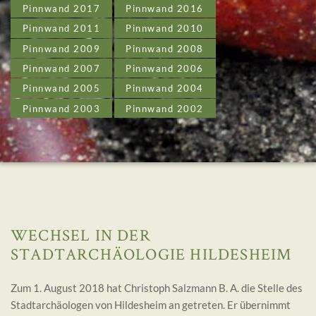
Pinnwand 2017
Pinnwand 2016
Pinnwand 2011
Pinnwand 2010
Pinnwand 2009
Pinnwand 2008
Pinnwand 2007
Pinnwand 2006
Pinnwand 2005
Pinnwand 2004
Pinnwand 2003
Pinnwand 2002
WECHSEL IN DER
STADTARCHÄOLOGIE HILDESHEIM
Zum 1. August 2018 hat Christoph Salzmann B. A. die Stelle des
Stadtarchäologen von Hildesheim an getreten. Er übernimmt