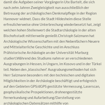
damit die Aufgaben seiner Vorgängerin Ute Bartelt, die sich
nach zehn Jahren Zweigleisigkeit nun ausschließlich der
Betreuung der archäologischen Denkmalpflege in der Region
Hannover widmet. Dass die Stadt Hildesheim diese Stelle
erfreulicherweise ohne Unterbrechung wiederbesetzt hat, zeigt
welchen hohen Stellenwert die Stadtarchäologie in der alten
Bischofsstadt mittlerweile genießt.Christoph Salzmann hat
Archäologische Wissenschaften mit den Nebenfächern Neuere
und Mittelalterliche Geschichte und im Anschluss
Prähistorische Archäologie an der Universität Marburg
studiert.Während des Studiums nahm er an verschiedenen
Ausgrabungen in Hessen, in Ungarn, im Kosovo und in der Türkei
teil. Neben den „klassischen“ Ausgrabungsmethoden hat sich
Herr Salzmann besonders mit den technischen und digitalen
Möglichkeiten in der Archäologie beschäftigt und erfolgreich
auf den Gebieten GPS/dGPS gestützte Vermessung, Laserscan,
geophysikalische Prospektionen, drohnengestützte
Fernerkundung und Aufarbeitung/Darstellung von
archäologischen Datensätzen mithilfe von