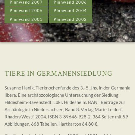
Pinnwand 2007
Pinnwand 2006
Pinnwand 2005
Pinnwand 2004
Pinnwand 2003
Pinnwand 2002
TIERE IN GERMANENSIEDLUNG
Susanne Hanik, Tierknochenfunde des 3.- 5. Jhs. in der Germania
libera. Eine archäozoologische Untersuchung der Siedlung
Hildesheim-Bavenstedt, Ldkr. Hildesheim. BAN ‑ Beiträge zur
Archäologie in Niedersachsen, Band 8. Verlag Marie Leidorf,
Rhaden/Westf. 2004. ISBN 3-89646-928-2. 364 Seiten mit 59
Abbildungen, 668 Tabellen. Hartkarton 64,80 €.