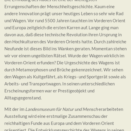
Errungenschaften der Menschheitsgeschichte. Kaum eine
andere Innovation prägt unser heutiges Leben so sehr wie Rad
und Wagen. Vor rund 5500 Jahren tauchten im Vorderen Orient
und Europa zeitgleich die ersten Karren auf. Lange ging man
davon aus, daß diese technische Revolution ihren Ursprung in
den Hochkulturen des Vorderen Orients hatte. Durch zahlreiche
Neufunde ist dieses Bild ins Wanken geraten. Momentan stehen
wir vor einem ungelösten Rätsel. Wurde der Wagen wirklich im
Vorderen Orient erfunden? Die Urgeschichte des Wagens ist
durch Metamorphosen und Brüche gekennzeichnet. Wir sehen
den Wagen als Kultgefährt, als Kriegs- und Sportgerät sowie als
Arbeits- und Transportwagen. In seinen unterschiedlichen
Erscheinungsformen war er Prestigeobjekt und
Alltagsgegenstand.
Mit der im
Landesmuseum für Natur und Mensch
erarbeiteten
Ausstellung wird eine erstmalige Zusammenschau der
reichhaltigen Funde aus Europa und dem Vorderen Orient
präsentiert. Die Entwicklungsgeschichte des Wagens in seinen