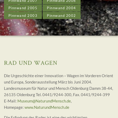
Pinnwand 2007
Pinnwand 2006
Pinnwand 2005
Pinnwand 2004
Pinnwand 2003
Pinnwand 2002
RAD UND WAGEN
Die Urgeschichte einer Innovation – Wagen im Vorderen Orient
und Europa, Sonderausstellung März bis Juni 2004.
Landesmuseum für Natur und Mensch Oldenburg Damm 38-44,
26135 Oldenburg Tel. 0441/9244-300, Fax. 0441/9244-399
E-Mail:
Museum@NaturundMensch.de
,
Homepage:
www.NaturundMensch.de
Die Erfindung des Rades ist eine der wichtigsten