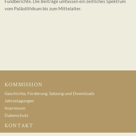
Fundberichte. Die Beiträge umfassen ein zeitliches Spektrum
vom Paläolithikum bis zum Mittelalter.
KOMMISSION
Geschichte, Förderung, Satzung und Downloads
Jahrestagungen
Impressum
Datenschutz
KONTAKT
Archäologische Kommission für Niedersachsen e. V.