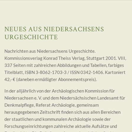
NEUES AUS NIEDERSACHSENS
URGESCHICHTE
Nachrichten aus Niedersachsens Urgeschichte.
Kommissionsverlag Konrad Theiss Verlag, Stuttgart 2001. VIII,
337 Seiten mit zahlreichen Abbildungen und Tabellen, farbiges
Titelblatt, ISBN 3-8062-1703-3 / ISSN 0342-1406. Kartoniert
42,- € (daneben ermäßigter Abonnementspreis).
In der alljährlich von der Archäologischen Kommission für
Niedersachsen e. V. und dem Niedersächsischen Landesamt für
Denkmalpflege, Referat Archäologie, gemeinsam
herausgegebenen Zeitschrift finden sich aus allen Bereichen
der staatlichen und kommunalen Archäologie sowie der
Forschungseinrichtungen zahlreiche aktuelle Aufsätze und