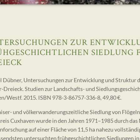
TERSUCHUNGEN ZUR ENTWICKLU
ÜHGESCHICHTLICHEN SIEDLUNG F
EIECK
l Dübner, Untersuchungen zur Entwicklung und Struktur de
-Dreieck. Studien zur Landschafts- und Siedlungsgeschich
n/Westf. 2015. ISBN 978-3-86757-336-8, 49,80 €.
aiser- und völkerwanderungszeitliche Siedlung von Flögeln
reis Cuxhaven wurde in den Jahren 1971–1985 durch das Ni
nforschung auf einer Fläche von 11,5 ha nahezu vollständig
sendsten untersuchten frühgeschichtlichen Siedlungen in