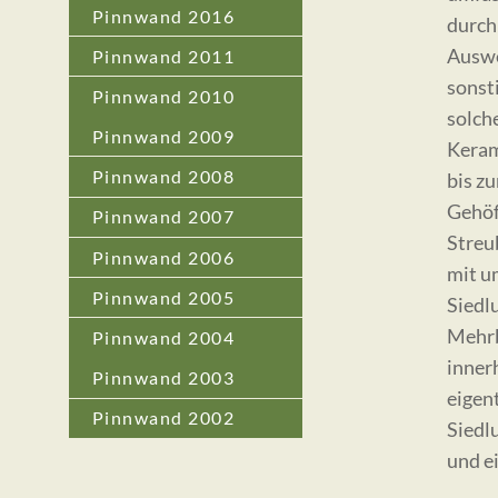
Pinnwand 2016
durch
Auswe
Pinnwand 2011
sonst
Pinnwand 2010
solch
Pinnwand 2009
Keram
Pinnwand 2008
bis z
Gehöf
Pinnwand 2007
Streub
Pinnwand 2006
mit u
Pinnwand 2005
Siedl
Mehrbe
Pinnwand 2004
inner
Pinnwand 2003
eigen
Pinnwand 2002
Siedl
und e