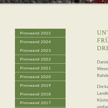
UN
Pinnwand 2025
FR
Pinnwand 2024
DR
Pinnwand 2023
Pinnwand 2022
Danie
Pinnwand 2021
Weser
Rahde
Pinnwand 2020
Pinnwand 2019
Die k
Landk
Pinnwand 2018
Küste
Pinnwand 2017
umfas