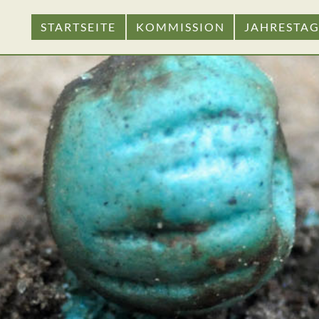
STARTSEITE
KOMMISSION
JAHRESTA