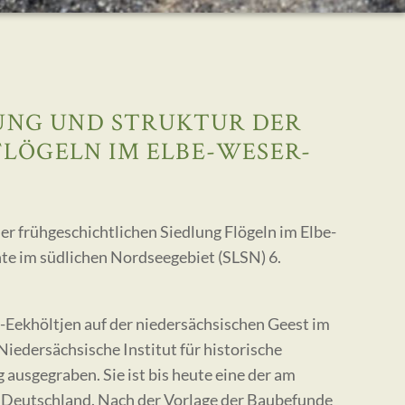
NG UND STRUKTUR DER
LÖGELN IM ELBE-WESER-
r frühgeschichtlichen Siedlung Flögeln im Elbe-
te im südlichen Nordseegebiet (SLSN) 6.
-Eekhöltjen auf der niedersächsischen Geest im
edersächsische Institut für historische
 ausgegraben. Sie ist bis heute eine der am
 Deutschland. Nach der Vorlage der Baubefunde