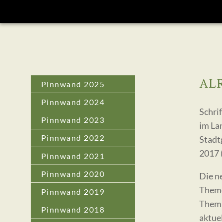
AL
Pinnwand 2025
Pinnwand 2024
Schri
Pinnwand 2023
im La
Pinnwand 2022
Stadt
2017 
Pinnwand 2021
Pinnwand 2020
Die n
Theme
Pinnwand 2019
Thema
Pinnwand 2018
aktue