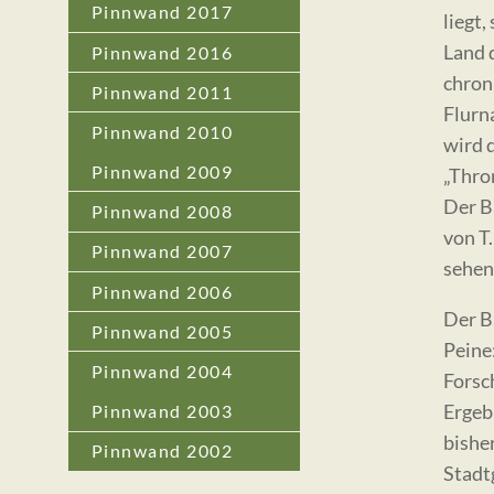
Pinnwand 2017
liegt
Land 
Pinnwand 2016
chron
Pinnwand 2011
Flurn
Pinnwand 2010
wird d
Pinnwand 2009
„Thro
Der B
Pinnwand 2008
von T
Pinnwand 2007
sehen 
Pinnwand 2006
Der B
Pinnwand 2005
Peine
Pinnwand 2004
Forsc
Ergeb
Pinnwand 2003
bishe
Pinnwand 2002
Stadt