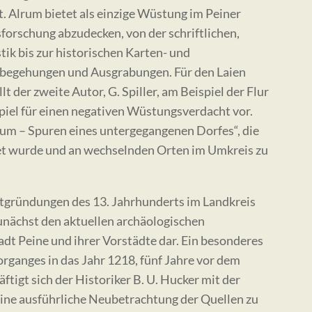
t. Alrum bietet als einzige Wüstung im Peiner
forschung abzudecken, von der schriftlichen,
ik bis zur historischen Karten- und
dbegehungen und Ausgrabungen. Für den Laien
t der zweite Autor, G. Spiller, am Beispiel der Flur
spiel für einen negativen Wüstungsverdacht vor.
rum – Spuren eines untergegangenen Dorfes“, die
et wurde und an wechselnden Orten im Umkreis zu
adtgründungen des 13. Jahrhunderts im Landkreis
 zunächst den aktuellen archäologischen
dt Peine und ihrer Vorstädte dar. Ein besonderes
rganges in das Jahr 1218, fünf Jahre vor dem
tigt sich der Historiker B. U. Hucker mit der
ine ausführliche Neubetrachtung der Quellen zu